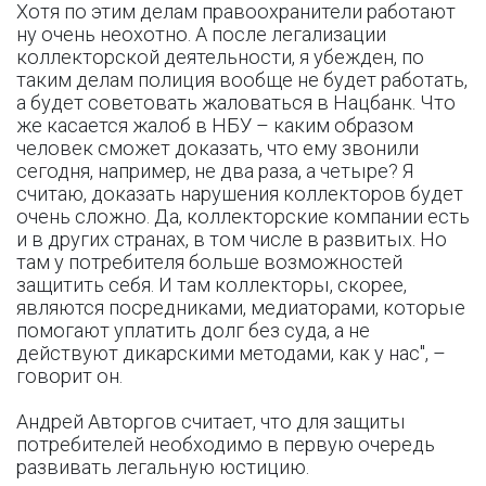
Хотя по этим делам правоохранители работают
ну очень неохотно. А после легализации
коллекторской деятельности, я убежден, по
таким делам полиция вообще не будет работать,
а будет советовать жаловаться в Нацбанк. Что
же касается жалоб в НБУ – каким образом
человек сможет доказать, что ему звонили
сегодня, например, не два раза, а четыре? Я
считаю, доказать нарушения коллекторов будет
очень сложно. Да, коллекторские компании есть
и в других странах, в том числе в развитых. Но
там у потребителя больше возможностей
защитить себя. И там коллекторы, скорее,
являются посредниками, медиаторами, которые
помогают уплатить долг без суда, а не
действуют дикарскими методами, как у нас", –
говорит он.
Андрей Авторгов считает, что для защиты
потребителей необходимо в первую очередь
развивать легальную юстицию.