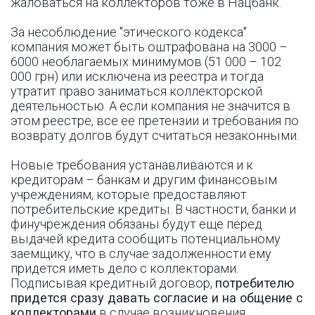
жаловаться на коллекторов тоже в Нацбанк.
За несоблюдение "этического кодекса"
компания может быть оштрафована на 3000 –
6000 необлагаемых минимумов (51 000 – 102
000 грн) или исключена из реестра и тогда
утратит право заниматься коллекторской
деятельностью. А если компания не значится в
этом реестре, все ее претензии и требования по
возврату долгов будут считаться незаконными.
Новые требования устанавливаются и к
кредиторам – банкам и другим финансовым
учреждениям, которые предоставляют
потребительские кредиты. В частности, банки и
финучреждения обязаны будут еще перед
выдачей кредита сообщить потенциальному
заемщику, что в случае задолженности ему
придется иметь дело с коллекторами.
Подписывая кредитный договор,
потребителю
придется сразу давать согласие и на общение с
коллекторами
в случае возникновения