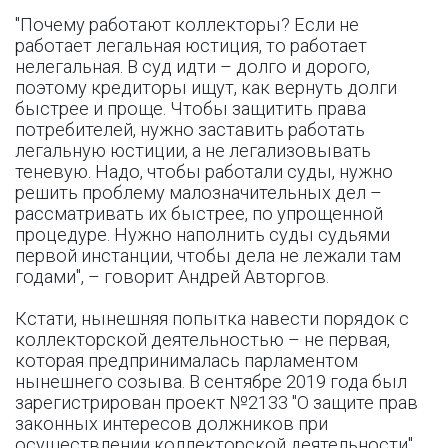
"Почему работают коллекторы? Если не
работает легальная юстиция, то работает
нелегальная. В суд идти – долго и дорого,
поэтому кредиторы ищут, как вернуть долги
быстрее и проще. Чтобы защитить права
потребителей, нужно заставить работать
легальную юстиции, а не легализовывать
теневую. Надо, чтобы работали суды, нужно
решить проблему малозначительных дел –
рассматривать их быстрее, по упрощенной
процедуре. Нужно наполнить суды судьями
первой инстанции, чтобы дела не лежали там
годами", – говорит Андрей Авторгов.
Кстати, нынешняя попытка навести порядок с
коллекторской деятельностью – не первая,
которая предпринималась парламентом
нынешнего созыва. В сентябре 2019 года был
зарегистрирован проект №2133 "О защите прав
законных интересов должников при
осуществлении коллекторской деятельности".