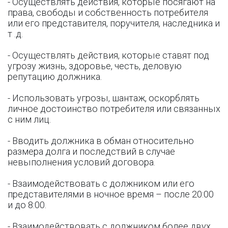
- Осуществлять действия, которые посягают на
права, свободы и собственность потребителя
или его представителя, поручителя, наследника и
т .д.
- Осуществлять действия, которые ставят под
угрозу жизнь, здоровье, честь, деловую
репутацию должника.
- Использовать угрозы, шантаж, оскорблять
личное достоинство потребителя или связанных
с ним лиц.
- Вводить должника в обман относительно
размера долга и последствий в случае
невыполнения условий договора.
- Взаимодействовать с должником или его
представителями в ночное время – после 20:00
и до 8:00.
- Взаимодействовать с должником более двух