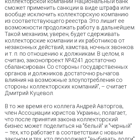
коллекторской компании Национальный банк
сможет применить санкции в виде штрафа или
вообще исключить коллекторскую компанию
из соответствующего реестра. Это лишит ее
возможности продолжать работу в дальнейшем.
Такой механизм, уверен, будет сдерживать
коллекторские компании и их работников от
незаконных действий, хамства, ночных звонков
и т. п. по отношению к должникам. В целом, я
считаю, законопроект №4241 достаточно
сбалансирован. Со стороны государственных
органов и должников достаточно рычагов
влияния на возможные злоупотребления со
стороны коллекторских компаний", – считает
Дмитрий Куцевол.
В то же время его коллега Андрей Авторгов,
член Ассоциации юристов Украины, полагает,
что после принятия закона коллекторский
бизнес может поделиться на "белый" и "черный"
– тех, кто работает в соответствии с новым
законом и тех, кто продолжает "выбивать долги"