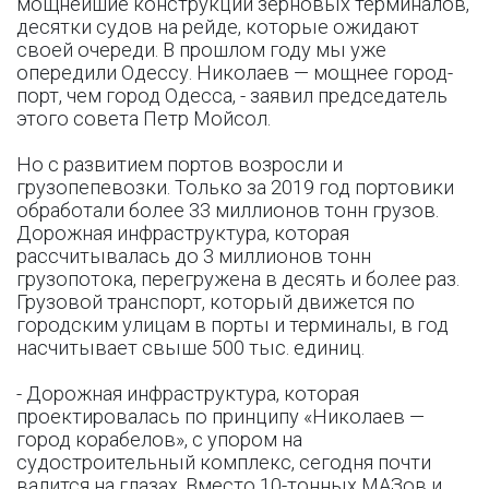
мощнейшие конструкции зерновых терминалов,
десятки судов на рейде, которые ожидают
своей очереди. В прошлом году мы уже
опередили Одессу. Николаев — мощнее город-
порт, чем город Одесса, - заявил председатель
этого совета Петр Мойсол.
Но с развитием портов возросли и
грузопепевозки. Только за 2019 год портовики
обработали более 33 миллионов тонн грузов.
Дорожная инфраструктура, которая
рассчитывалась до 3 миллионов тонн
грузопотока, перегружена в десять и более раз.
Грузовой транспорт, который движется по
городским улицам в порты и терминалы, в год
насчитывает свыше 500 тыс. единиц.
- Дорожная инфраструктура, которая
проектировалась по принципу «Николаев —
город корабелов», с упором на
судостроительный комплекс, сегодня почти
валится на глазах. Вместо 10-тонных МАЗов и