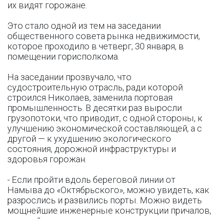
их видят горожане.
Это стало одной из тем на заседании
общественного совета рынка недвижимости,
которое проходило в четверг, 30 января, в
помещении горисполкома.
На заседании прозвучало, что
судостроительную отрасль, ради которой
строился Николаев, заменила портовая
промышленность. В десятки раз выросли
грузопотоки, что приводит, с одной стороны, к
улучшению экономической составляющей, а с
другой — к ухудшению экологического
состояния, дорожной инфраструктуры и
здоровья горожан.
- Если пройти вдоль береговой линии от
Намыва до «Октябрьского», можно увидеть, как
разрослись и развились порты. Можно видеть
мощнейшие инженерные конструкции причалов,