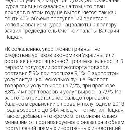
недополучил 9,2 млрд грн. доходов. Колебания
курса гривны сказались на том, что план
доходов в этом году не выполняется, так как
почти 40% объема поступлений ведется с
использованием курса нацвалюты к доллару,
заявил председатель Счетной палаты Валерий
Пацкан.
«К сожалению, укрепление гривны - не
следствие успехов экономики Украины, или
роста ее инвестиционной привлекательности. В
первом полугодии рост экспорта товаров
составил 5,9% при прогнозе 9,1%. С экспортом
услуг ситуация несколько лучше. Экспорт
товаров и услуг вырос на 7,2%, при прогнозе
8,3%. Импорт товаров и услуг вырос на 7,9%. Из-
за этого отрицательное сальдо торгового
баланса в сравнении с первым полугодием 2018
года возросло до $4,4 млрд.», — отметил Пацкан.
Также добавил, что кроме этого, значительно
меньшим от прогнозируемого оказался и объем
поступлений прямых иностранных инвестиций.