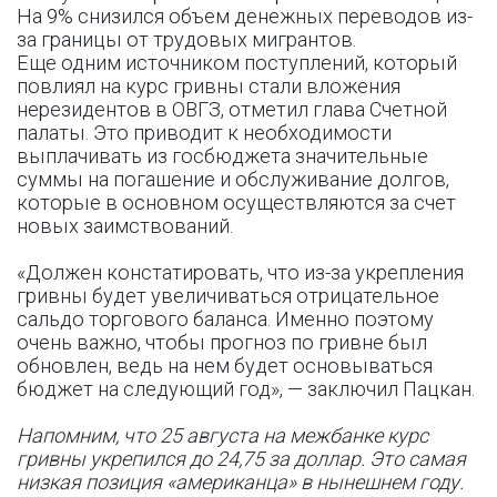
На 9% снизился объем денежных переводов из-
за границы от трудовых мигрантов.
Еще одним источником поступлений, который
повлиял на курс гривны стали вложения
нерезидентов в ОВГЗ, отметил глава Счетной
палаты. Это приводит к необходимости
выплачивать из госбюджета значительные
суммы на погашение и обслуживание долгов,
которые в основном осуществляются за счет
новых заимствований.
«Должен констатировать, что из-за укрепления
гривны будет увеличиваться отрицательное
сальдо торгового баланса. Именно поэтому
очень важно, чтобы прогноз по гривне был
обновлен, ведь на нем будет основываться
бюджет на следующий год», — заключил Пацкан.
Напомним, что 25 августа на межбанке курс
гривны укрепился до 24,75 за доллар. Это самая
низкая позиция «американца» в нынешнем году.